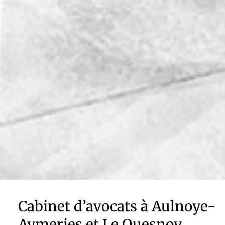
Cabinet d’avocats à Aulnoye-
Aymeries et Le Quesnoy